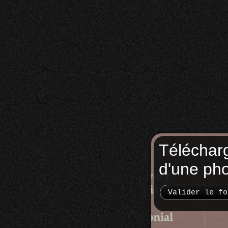
Téléchar
d'une ph