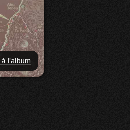
 à l'album