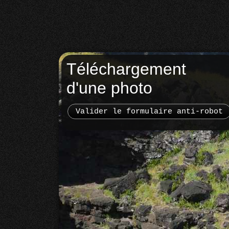
Téléchargement
d'une photo