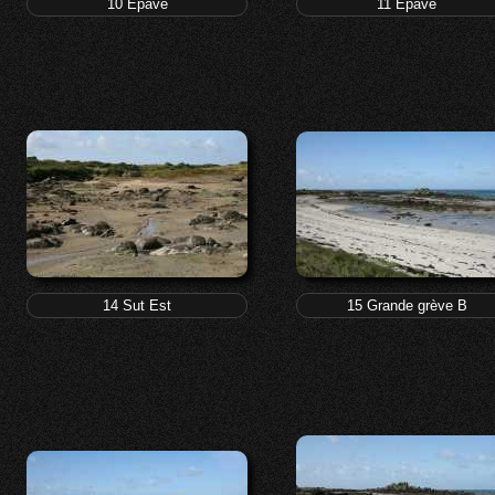
10 Epave
11 Epave
14 Sut Est
15 Grande grève B