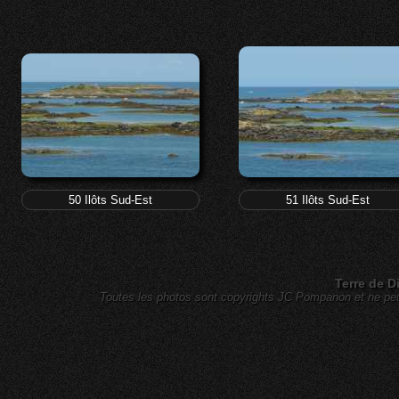
50 Ilôts Sud-Est
51 Ilôts Sud-Est
Terre de D
Toutes les photos sont copyrights JC Pompanon et ne peuv