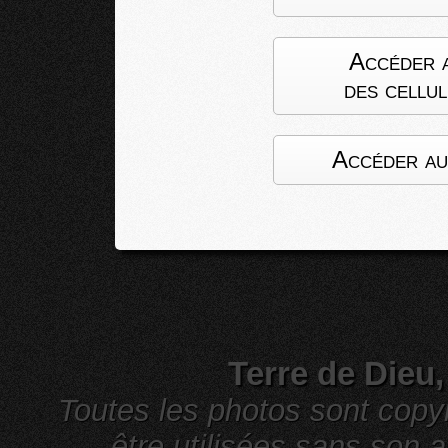
Accéder 
des cellul
Accéder au
Terre de Dieu
Toutes les photos sont cop
être utilisées sans son a