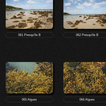
061 Presqu'île B
062 Presqu'île B
065 Algues
066 Algues