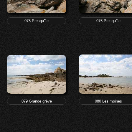
075 Presqu'île
076 Presqu'île
079 Grande grève
080 Les moines