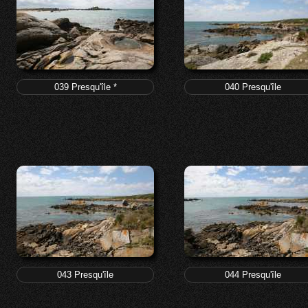
039 Presqu'île *
040 Presqu'île
043 Presqu'île
044 Presqu'île