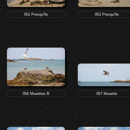
052 Presqu'île
053 Presqu'île
056 Mouettes B
057 Mouette