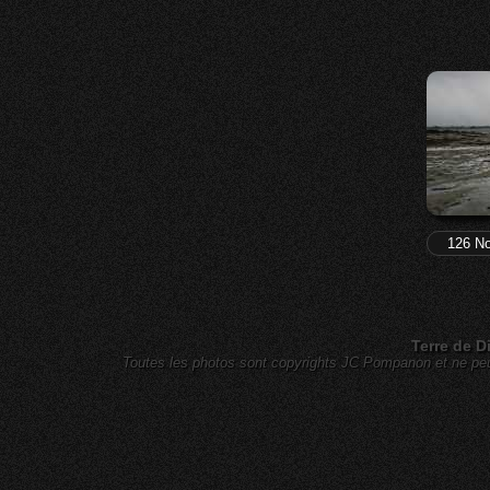
126 No
Terre de D
Toutes les photos sont copyrights JC Pompanon et ne peuv