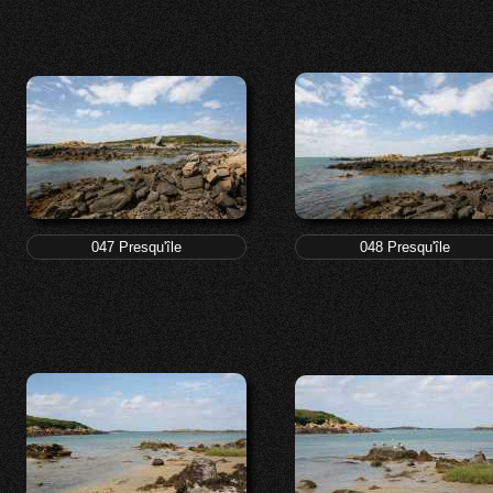
047 Presqu'île
048 Presqu'île