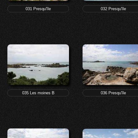
031 Presqu'île
032 Presqu'île
035 Les moines B
036 Presqu'île