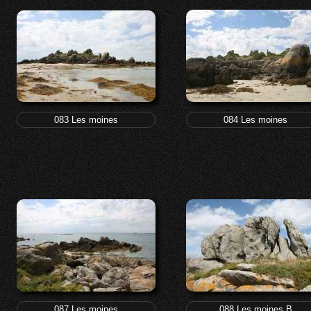
083 Les moines
084 Les moines
087 Les moines
088 Les moines B