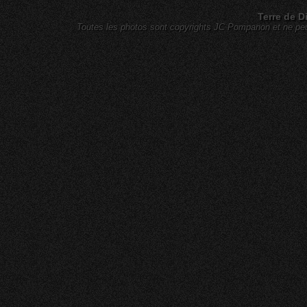
Terre de D
Toutes les photos sont copyrights JC Pompanon et ne peuv