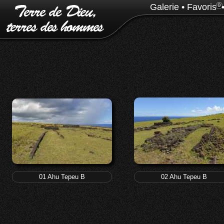
Galerie
•
Favoris
0
01 Ahu Tepeu B
02 Ahu Tepeu B