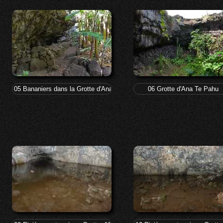
05 Bananiers dans la Grotte d'Ana Te Pahu
06 Grotte d'Ana Te Pahu