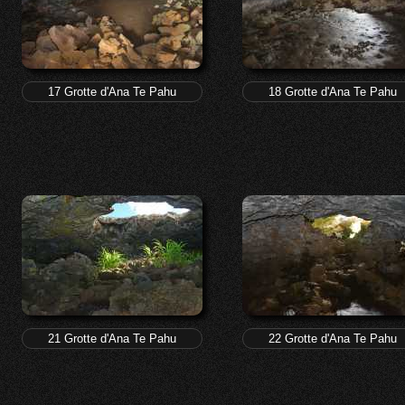
17 Grotte d'Ana Te Pahu
18 Grotte d'Ana Te Pahu
21 Grotte d'Ana Te Pahu
22 Grotte d'Ana Te Pahu