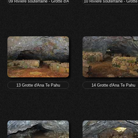
09 Rivière souterraine - Grotte d'Ana Te Pahu
10 Rivière souterraine - Grott
13 Grotte d'Ana Te Pahu
14 Grotte d'Ana Te Pahu