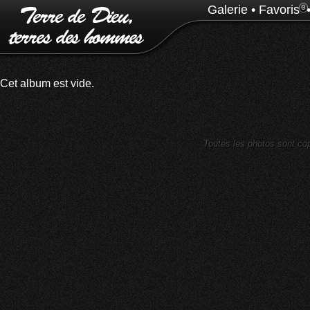
Galerie
•
Favoris
0
Cet album est vide.
Toutes les photos sont cop