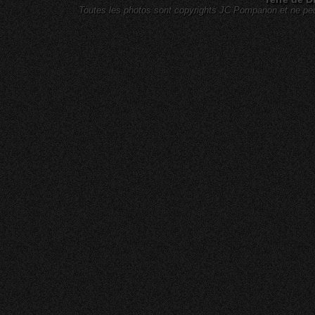
Toutes les photos sont copyrights JC Pompanon et ne peuv