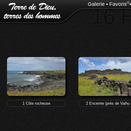
Galerie
•
Favoris
0
16 
1 Côte rocheuse
2 Enceinte (près de Vaihu