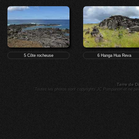
5 Côte rocheuse
6 Hanga Hua Reva
Terre de D
Toutes les photos sont copyrights JC Pompanon et ne peuv