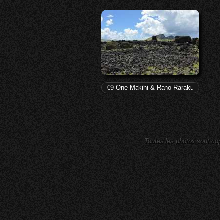
09 One Makihi & Rano Raraku
Toutes les photos sont cop