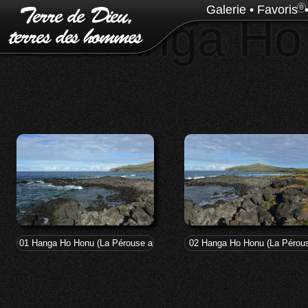
Galerie
•
Favoris
0
27 Hanga Ho
01 Hanga Ho Honu (La Pérouse a débarqué le 9 Avril 1786)
02 Hanga Ho Honu (La Pérou