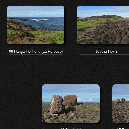
08 Hanga Ho Honu (La Pérouse)
10 Ahu Heki'i