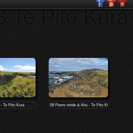
8 Te Pito Kura
- Te Pito Kura
09 Pierre ronde & Ahu - Te Pito Kura