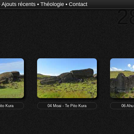
•
Ajouts récents
•
Théologie
•
Contact
2
ito Kura
04 Moai - Te Pito Kura
06 Ahu 