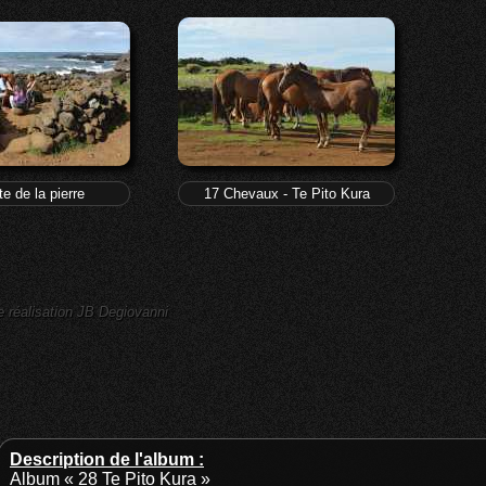
Kura
te de la pierre
17 Chevaux - Te Pito Kura
e réalisation JB Degiovanni
Description de l'album :
Album « 28 Te Pito Kura »