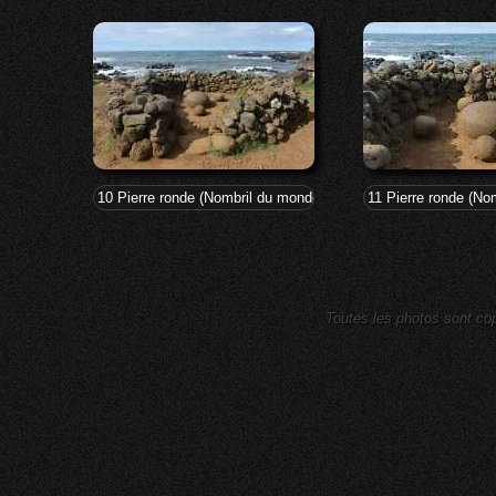
10 Pierre ronde (Nombril du monde pascuan) - Te Pito Kura
11 Pierre ronde (No
Toutes les photos sont cop