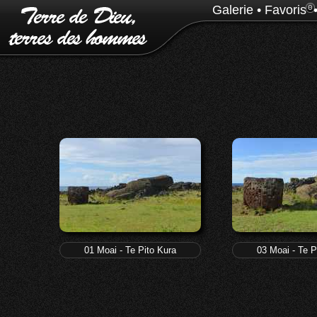
Galerie
•
Favoris
0
01 Moai - Te Pito Kura
03 Moai - Te P