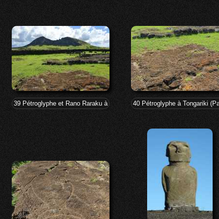
39 Pétroglyphe et Rano Raraku à Tongariki
40 Pétroglyphe à Tongariki (P