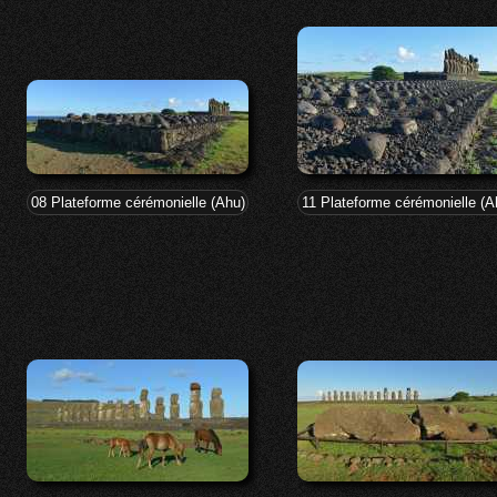
08 Plateforme cérémonielle (Ahu) de Tongariki (Après-midi)
11 Plateforme cérémonielle (Ah