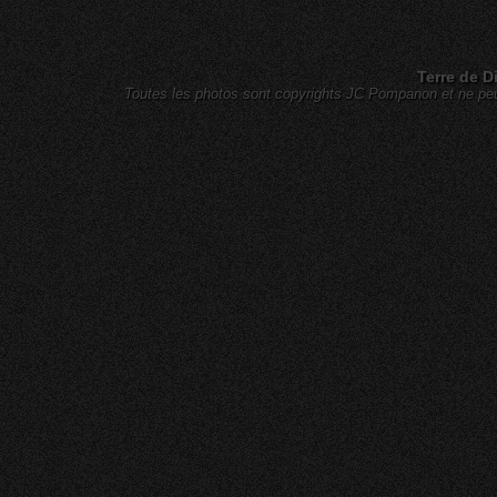
Terre de D
Toutes les photos sont copyrights JC Pompanon et ne peuv