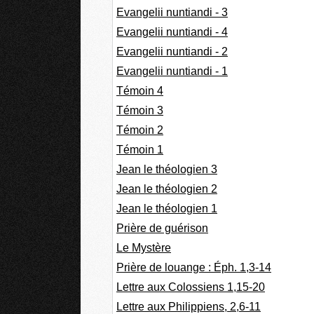
Evangelii nuntiandi - 3
Evangelii nuntiandi - 4
Evangelii nuntiandi - 2
Evangelii nuntiandi - 1
Témoin 4
Témoin 3
Témoin 2
Témoin 1
Jean le théologien 3
Jean le théologien 2
Jean le théologien 1
Prière de guérison
Le Mystère
Prière de louange : Éph. 1,3-14
Lettre aux Colossiens 1,15-20
Lettre aux Philippiens, 2,6-11