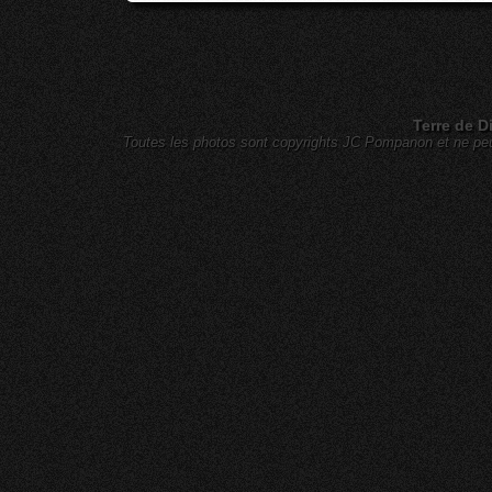
Terre de D
Toutes les photos sont copyrights JC Pompanon et ne peuv