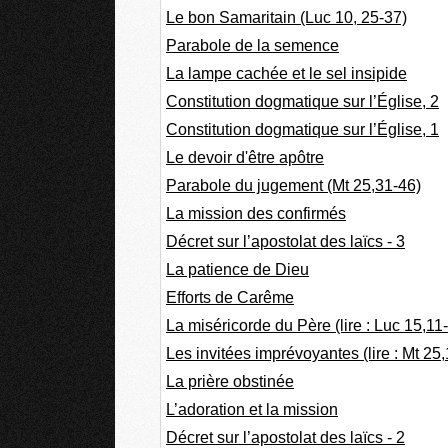
Le bon Samaritain (Luc 10, 25-37)
Parabole de la semence
La lampe cachée et le sel insipide
Constitution dogmatique sur l’Église, 2
Constitution dogmatique sur l’Église, 1
Le devoir d'être apôtre
Parabole du jugement (Mt 25,31-46)
La mission des confirmés
Décret sur l’apostolat des laïcs - 3
La patience de Dieu
Efforts de Carême
La miséricorde du Père (lire : Luc 15,11
Les invitées imprévoyantes (lire : Mt 25,
La prière obstinée
L’adoration et la mission
Décret sur l’apostolat des laïcs - 2