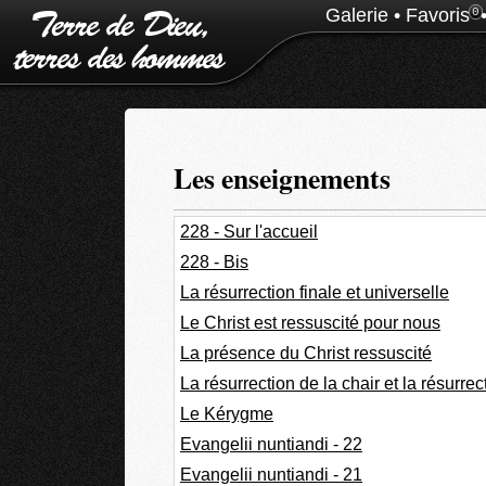
Galerie
•
Favoris
0
Les enseignements
228 - Sur l'accueil
228 - Bis
La résurrection finale et universelle
Le Christ est ressuscité pour nous
La présence du Christ ressuscité
La résurrection de la chair et la résurre
Le Kérygme
Evangelii nuntiandi - 22
Evangelii nuntiandi - 21