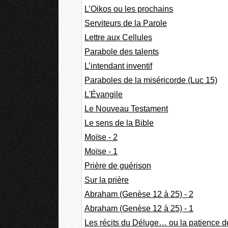
L’Oikos ou les prochains
Serviteurs de la Parole
Lettre aux Cellules
Parabole des talents
L’intendant inventif
Paraboles de la miséricorde (Luc 15)
L'Évangile
Le Nouveau Testament
Le sens de la Bible
Moïse - 2
Moïse - 1
Prière de guérison
Sur la prière
Abraham (Genèse 12 à 25) - 2
Abraham (Genèse 12 à 25) - 1
Les récits du Déluge… ou la patience d